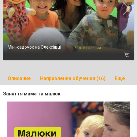
Міні-садочок на Олексіївці
Есть в наличии
Описание
Направления обучения (16)
Ещё
Заняття мама та малюк