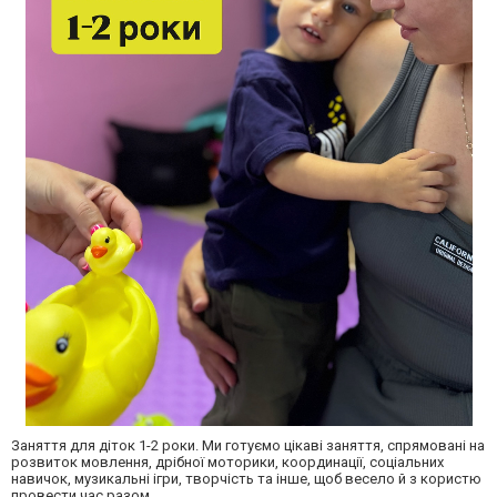
Заняття для діток 1-2 роки. Ми готуємо цікаві заняття, спрямовані на
розвиток мовлення, дрібної моторики, координації, соціальних
навичок, музикальні ігри, творчість та інше, щоб весело й з користю
провести час разом.