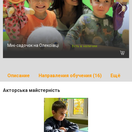
Міні-садочок на Олексіївці
Есть в наличии
Описание
Направления обучения (16)
Ещё
Акторська майстерність