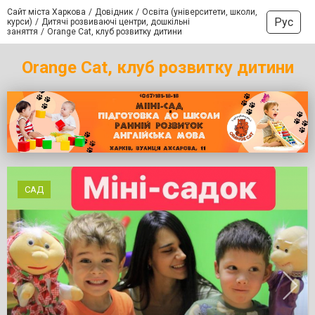
Сайт міста Харкова
Довідник
Освіта (університети, школи,
Рус
курси)
Дитячі розвиваючі центри, дошкільні
заняття
Orange Cat, клуб розвитку дитини
Orange Cat, клуб розвитку дитини
САД