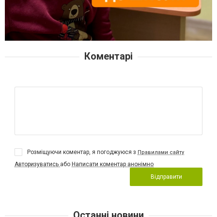
Коментарі
Розміщуючи коментар, я погоджуюся з
Правилами сайту
Авторизуватись
або
Написати коментар анонімно
Відправити
Останні новини