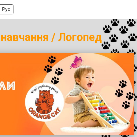
Рус
 навчання / Логопед