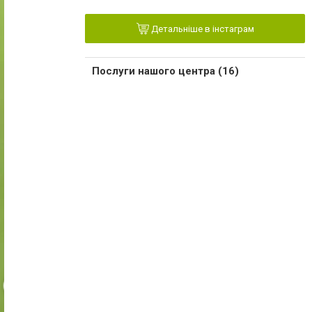
Детальніше в інстаграм
Послуги нашого центра (16)