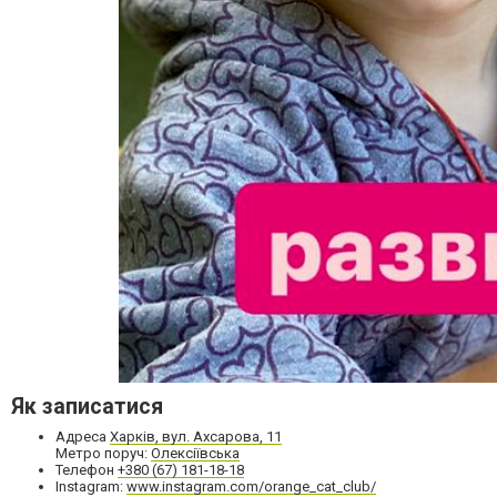
Як записатися
Адреса
Харків, вул. Ахсарова, 11
Метро поруч:
Олексіївська
Телефон
+380 (67) 181-18-18
Instagram:
www.instagram.com/orange_cat_club/