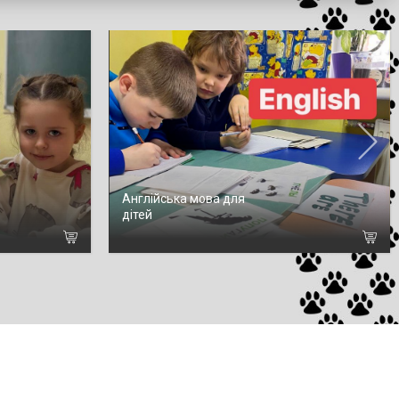
Англійська мова для
дітей