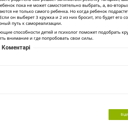
ебенок пока не может самостоятельно выбрать, а, во-вторых,
аются не только самого ребенка. Но когда ребенок подрастет
ли он выберет 3 кружка и 2 из них бросит, это будет его с
рный путь к самореализации.
ляющие способности детей и психолог поможет подобрать кру
тить внимание и где попробовать свои силы.
Коментарі
Від