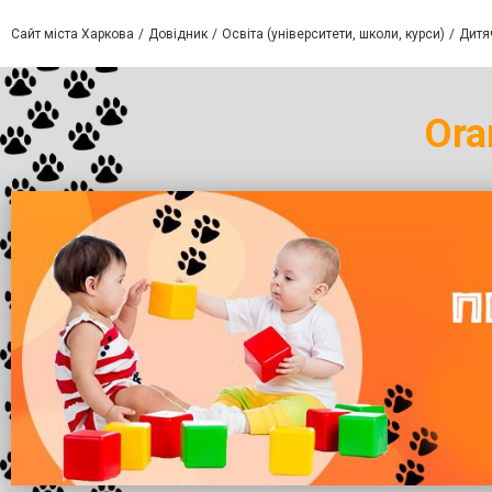
Сайт міста Харкова
Довідник
Освіта (університети, школи, курси)
Дитяч
Ora