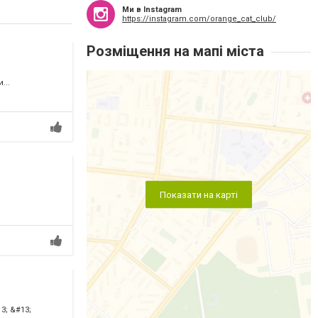
Ми в Instagram
https://instagram.com/orange_cat_club/
Розміщення на мапі міста
...
Показати на карті
3; &#13;